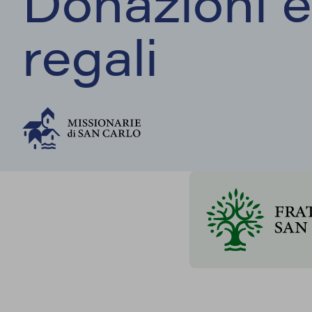
Donazioni e
regali