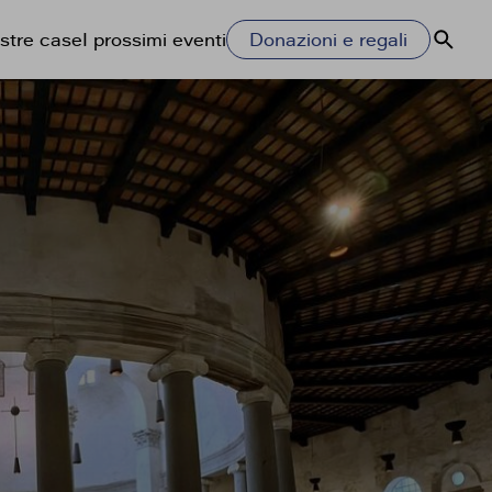
stre case
I prossimi eventi
Donazioni e regali
Cerca