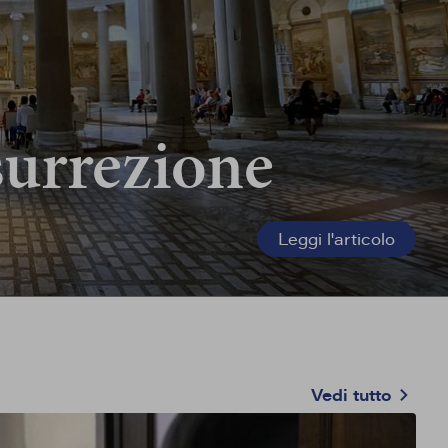
esurrezione
Leggi l'articolo
Vedi tutto