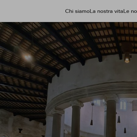
Chi siamo
La nostra vita
Le no