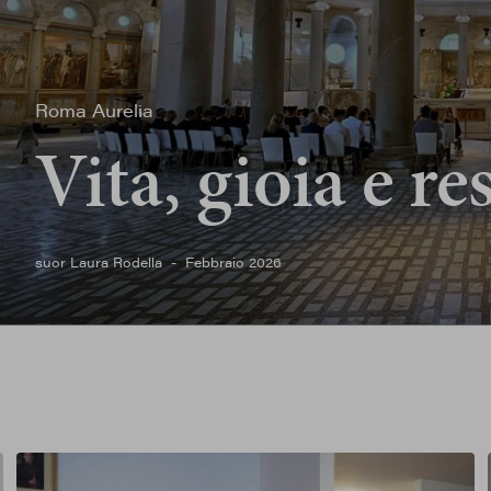
Roma Aurelia
Vita, gioia e r
suor Laura Rodella
Febbraio 2026