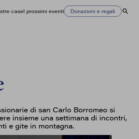
stre case
I prossimi eventi
Donazioni e regali
Cerca
e
ssionarie di san Carlo Borromeo si
ere insieme una settimana di incontri,
nti e gite in montagna.