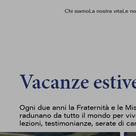
Chi siamo
La nostra vita
Le no
Vacanze estiv
Ogni due anni la Fraternità e le Mi
radunano da tutto il mondo per viv
lezioni, testimonianze, serate di ca