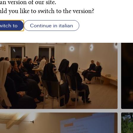
ian version of our site.
d you like to switch to the version?
witch to
Continue in italian