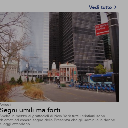
Vedi tutto
Articoli
Segni umili ma forti
Anche in mezzo ai grattacieli di New York tutti i cristiani sono
chiamati ad essere segno della Presenza che gli uomini e le donne
di oggi attendono.