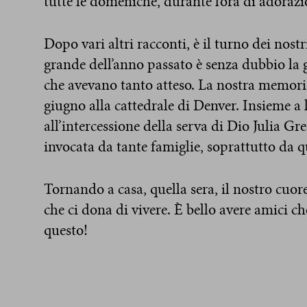
tutte le domeniche, durante l’ora di adorazi
Dopo vari altri racconti, è il turno dei nost
grande dell’anno passato è senza dubbio la g
che avevano tanto atteso. La nostra memoria,
giugno alla cattedrale di Denver. Insieme a
all’intercessione della serva di Dio Julia Gre
invocata da tante famiglie, soprattutto da q
Tornando a casa, quella sera, il nostro cuor
che ci dona di vivere. È bello avere amici ch
questo!