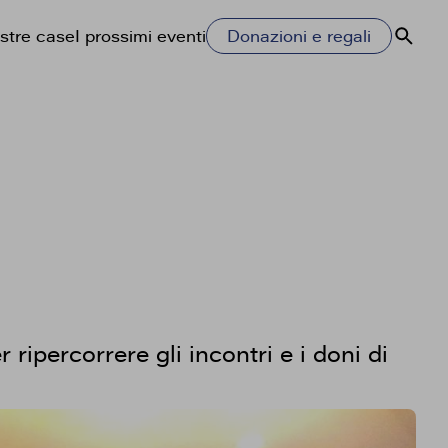
stre case
I prossimi eventi
Donazioni e regali
Cerca
 ripercorrere gli incontri e i doni di