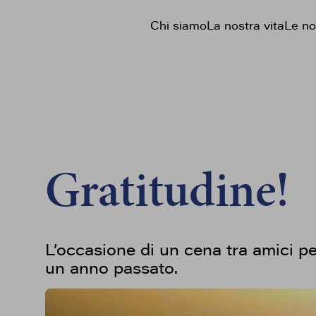
Chi siamo
La nostra vita
Le no
Gratitudine!
L’occasione di un cena tra amici per
un anno passato.