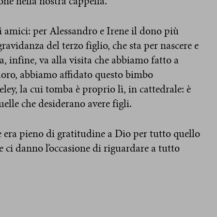
one nella nostra cappella.
ri amici: per Alessandro e Irene il dono più
ravidanza del terzo figlio, che sta per nascere e
 infine, va alla visita che abbiamo fatto a
 loro, abbiamo affidato questo bimbo
eley, la cui tomba è proprio lì, in cattedrale: è
uelle che desiderano avere figli.
e era pieno di gratitudine a Dio per tutto quello
e ci danno l’occasione di riguardare a tutto