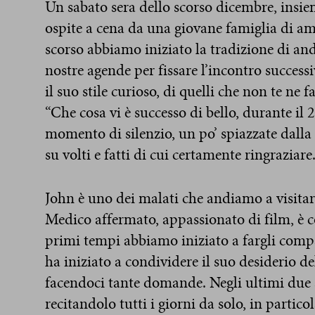
Un sabato sera dello scorso dicembre, insie
ospite a cena da una giovane famiglia di amic
scorso abbiamo iniziato la tradizione di an
nostre agende per fissare l’incontro successi
il suo stile curioso, di quelli che non te ne
“Che cosa vi è successo di bello, durante i
momento di silenzio, un po’ spiazzate dalla
su volti e fatti di cui certamente ringraziare
John è uno dei malati che andiamo a visita
Medico affermato, appassionato di film, è co
primi tempi abbiamo iniziato a fargli comp
ha iniziato a condividere il suo desiderio de
facendoci tante domande. Negli ultimi due a
recitandolo tutti i giorni da solo, in partico