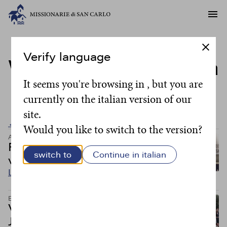
Verify language
Writer:
suor Raffaella
It seems you're browsing in , but you are
D'Agostino
currently on the italian version of our
site.
← Back to all posts
Would you like to switch to the version?
Articoli
Articoli
Fiammelle che rischiarano la
switch to
Continue in italian
vita
Leggi
Eventi
Voti definitivi di suor
Jennifer Andersen e di suor